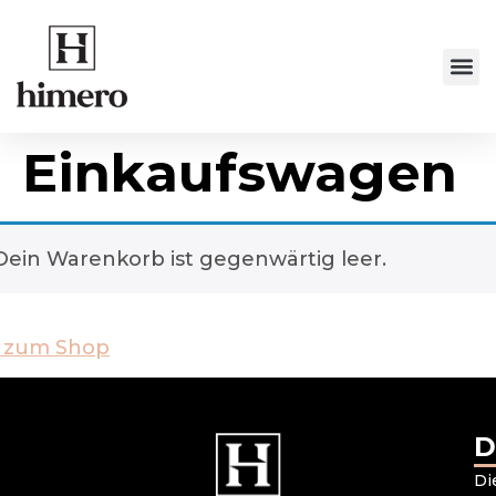
Einkaufswagen
Dein Warenkorb ist gegenwärtig leer.
 zum Shop
D
Di