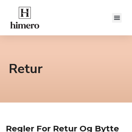
Retur
Regler For Retur Og Bytte