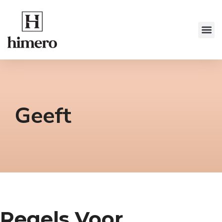
Geeft
Regels Voor